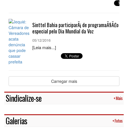
Sinttel Bahia participarÃ¡ de programaÃ§Ã£o
especial pelo Dia Mundial da Voz
05/12/2016
[Leia mais...]
Carregar mais
Sindicalize-se
+ Mais
Galerias
+ Fotos