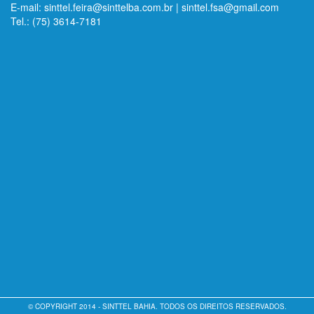
E-mail: sinttel.feira@sinttelba.com.br | sinttel.fsa@gmail.com
Tel.: (75) 3614-7181
© COPYRIGHT 2014 - SINTTEL BAHIA. TODOS OS DIREITOS RESERVADOS.