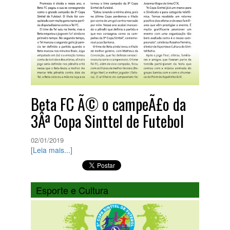
Beta FC Ã© o campeÃ£o da
3Âª Copa Sinttel de Futebol
02/01/2019
[Leia mais...]
Esporte e Cultura