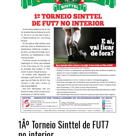
1Âº Torneio Sinttel de FUT7
no interior