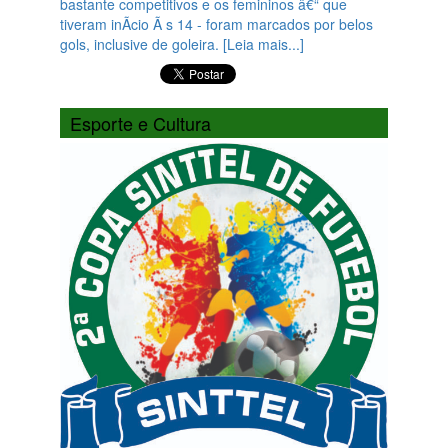
bastante competitivos e os femininos â€“ que
tiveram inÃ­cio Ã s 14 - foram marcados por belos
gols, inclusive de goleira. [Leia mais...]
Esporte e Cultura