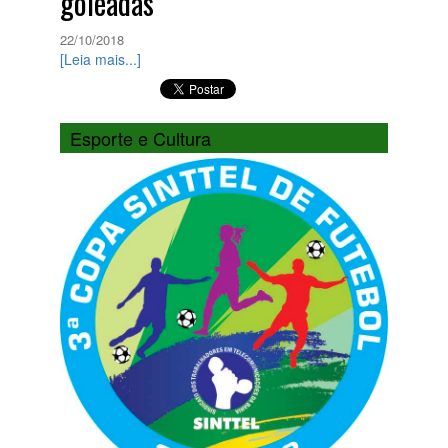
goleadas
22/10/2018
[Leia mais...]
Esporte e Cultura