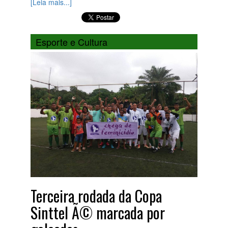
[Leia mais...]
Esporte e Cultura
Terceira rodada da Copa
Sinttel Ã© marcada por