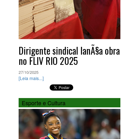
Dirigente sindical lanÃ§a obra
no FLIV RIO 2025
27/10/2025
[Leia mais...]
Esporte e Cultura