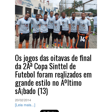
Os jogos das oitavas de final
da 2Âª Copa Sinttel de
Futebol foram realizados em
grande estilo no Ãºltimo
sÃ¡bado (13)
20/02/2014
[Leia mais...]