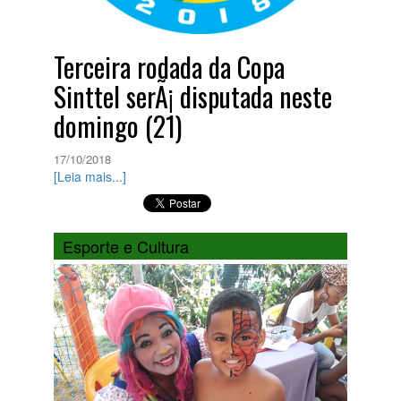
Terceira rodada da Copa
Sinttel serÃ¡ disputada neste
domingo (21)
17/10/2018
[Leia mais...]
Esporte e Cultura