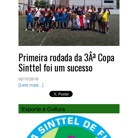
Primeira rodada da 3Âª Copa
Sinttel foi um sucesso
02/10/2018
[Leia mais...]
Esporte e Cultura