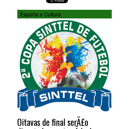
Esporte e Cultura
Oitavas de final serÃ£o