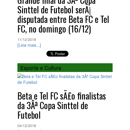
Sinttel de Futebol serÃ¡
disputada entre Beta FC e Tel
FC, no domingo (16/12)
11/12/2018
[Leia mais...]
Esporte e Cultura
Beta e Tel FC sÃ£o finalistas
da 3Âª Copa Sinttel de
Futebol
04/12/2018