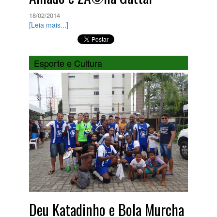
18/02/2014
[Leia mais...]
Esporte e Cultura
Deu Katadinho e Bola Murcha