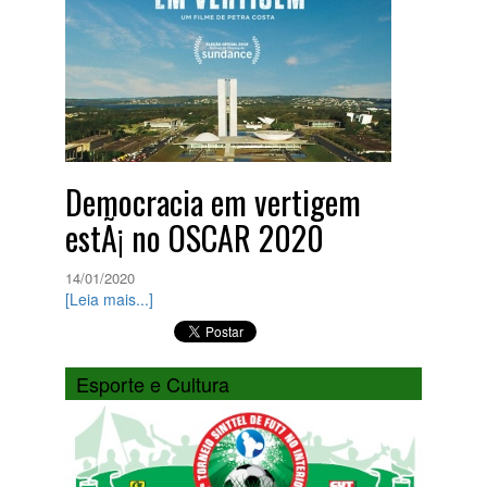
Democracia em vertigem
estÃ¡ no OSCAR 2020
14/01/2020
[Leia mais...]
Esporte e Cultura