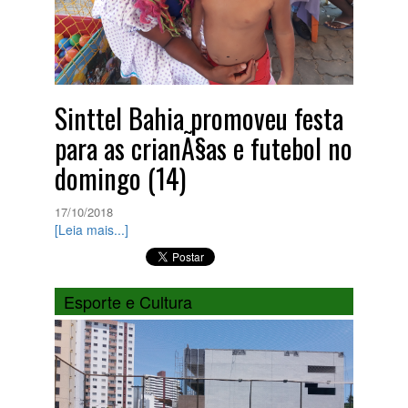
Sinttel Bahia promoveu festa
para as crianÃ§as e futebol no
domingo (14)
17/10/2018
[Leia mais...]
Esporte e Cultura