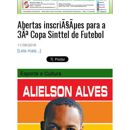
Abertas inscriÃ§Ãµes para a
3Âª Copa Sinttel de Futebol
11/09/2018
[Leia mais...]
Esporte e Cultura