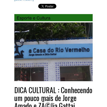
Esporte e Cultura
DICA CULTURAL : Conhecendo
um pouco mais de Jorge
Amado e ZÃ©lia Gattai