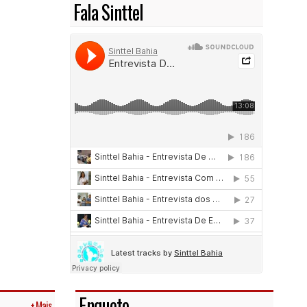
Fala Sinttel
Enquete
+ Mais