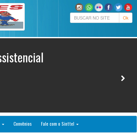
sistencial
o
Convênios
Fale com o Sinttel