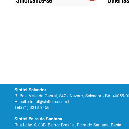
Sinttel Salvador
R. Bela Vista do Cabral, 247 - Nazaré, Salvador - BA, 40055-0
E-mail: sinttel@sinttelba.com.br
Tel:(71) 3218-9456
Sinttel Feira de Santana
Rua Leão X, 63B, Bairro: Brasília, Feira de Santana, Bahia