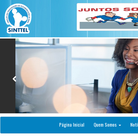
Página Inicial
Quem Somos
Notí