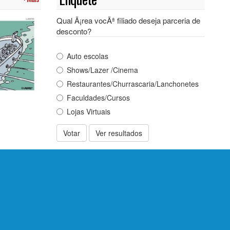
Qual Ã¡rea vocÃª filiado deseja parceria de
desconto?
Auto escolas
Shows/Lazer /Cinema
Restaurantes/Churrascaria/Lanchonetes
Faculdades/Cursos
Lojas Virtuais
Votar
Ver resultados