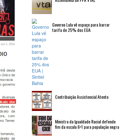
Governo Lula vê espaço para barrar
tarifa de 25% dos EUA
Contribuição Assistencial Atento
Ministra da Igualdade Racial defende
fim da escala 6×1 para população negra