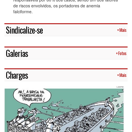
de riscos envolvidos, os portadores de anemia
falciforme.
Sindicalize-se
+ Mais
Galerias
+ Fotos
Charges
+ Mais