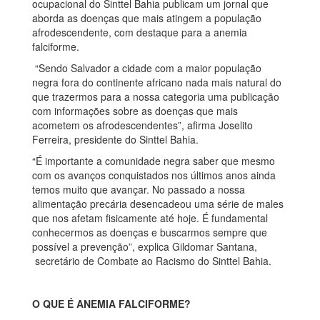
ocupacional do Sinttel Bahia publicam um jornal que
aborda as doenças que mais atingem a população
afrodescendente, com destaque para a anemia
falciforme.
“Sendo Salvador a cidade com a maior população
negra fora do continente africano nada mais natural do
que trazermos para a nossa categoria uma publicação
com informações sobre as doenças que mais
acometem os afrodescendentes”, afirma Joselito
Ferreira, presidente do Sinttel Bahia.
“É importante a comunidade negra saber que mesmo
com os avanços conquistados nos últimos anos ainda
temos muito que avançar. No passado a nossa
alimentação precária desencadeou uma série de males
que nos afetam fisicamente até hoje. É fundamental
conhecermos as doenças e buscarmos sempre que
possível a prevenção”, explica Gildomar Santana,
secretário de Combate ao Racismo do Sinttel Bahia.
O QUE É ANEMIA FALCIFORME?