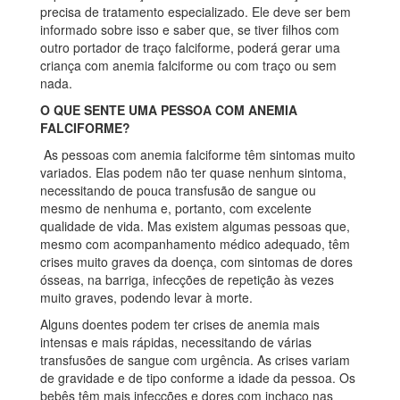
precisa de tratamento especializado. Ele deve ser bem
informado sobre isso e saber que, se tiver filhos com
outro portador de traço falciforme, poderá gerar uma
criança com anemia falciforme ou com traço ou sem
nada.
O QUE SENTE UMA PESSOA COM ANEMIA
FALCIFORME?
As pessoas com anemia falciforme têm sintomas muito
variados. Elas podem não ter quase nenhum sintoma,
necessitando de pouca transfusão de sangue ou
mesmo de nenhuma e, portanto, com excelente
qualidade de vida. Mas existem algumas pessoas que,
mesmo com acompanhamento médico adequado, têm
crises muito graves da doença, com sintomas de dores
ósseas, na barriga, infecções de repetição às vezes
muito graves, podendo levar à morte.
Alguns doentes podem ter crises de anemia mais
intensas e mais rápidas, necessitando de várias
transfusões de sangue com urgência. As crises variam
de gravidade e de tipo conforme a idade da pessoa. Os
bebês têm mais infecções e dores com inchaço nas