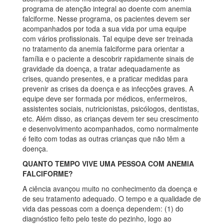
programa de atenção integral ao doente com anemia
falciforme. Nesse programa, os pacientes devem ser
acompanhados por toda a sua vida por uma equipe
com vários profissionais. Tal equipe deve ser treinada
no tratamento da anemia falciforme para orientar a
família e o paciente a descobrir rapidamente sinais de
gravidade da doença, a tratar adequadamente as
crises, quando presentes, e a praticar medidas para
prevenir as crises da doença e as infecções graves. A
equipe deve ser formada por médicos, enfermeiros,
assistentes sociais, nutricionistas, psicólogos, dentistas,
etc. Além disso, as crianças devem ter seu crescimento
e desenvolvimento acompanhados, como normalmente
é feito com todas as outras crianças que não têm a
doença.
QUANTO TEMPO VIVE UMA PESSOA COM ANEMIA
FALCIFORME?
A ciência avançou muito no conhecimento da doença e
de seu tratamento adequado. O tempo e a qualidade de
vida das pessoas com a doença dependem: (1) do
diagnóstico feito pelo teste do pezinho, logo ao