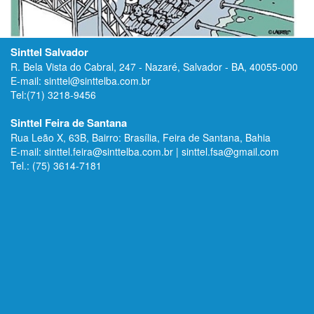
Sinttel Salvador
R. Bela Vista do Cabral, 247 - Nazaré, Salvador - BA, 40055-000
E-mail: sinttel@sinttelba.com.br
Tel:(71) 3218-9456
Sinttel Feira de Santana
Rua Leão X, 63B, Bairro: Brasília, Feira de Santana, Bahia
E-mail: sinttel.feira@sinttelba.com.br | sinttel.fsa@gmail.com
Tel.: (75) 3614-7181