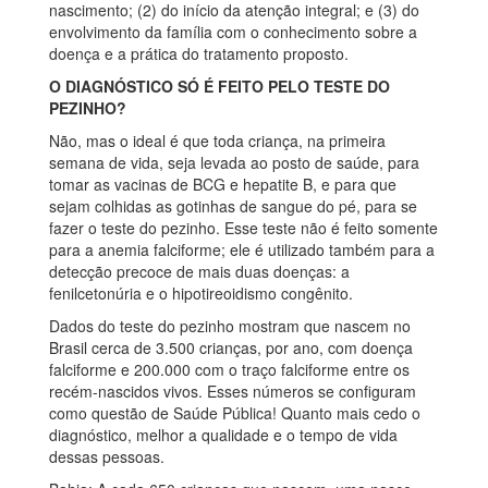
nascimento; (2) do início da atenção integral; e (3) do
envolvimento da família com o conhecimento sobre a
doença e a prática do tratamento proposto.
O DIAGNÓSTICO SÓ É FEITO PELO TESTE DO
PEZINHO?
Não, mas o ideal é que toda criança, na primeira
semana de vida, seja levada ao posto de saúde, para
tomar as vacinas de BCG e hepatite B, e para que
sejam colhidas as gotinhas de sangue do pé, para se
fazer o teste do pezinho. Esse teste não é feito somente
para a anemia falciforme; ele é utilizado também para a
detecção precoce de mais duas doenças: a
fenilcetonúria e o hipotireoidismo congênito.
Dados do teste do pezinho mostram que nascem no
Brasil cerca de 3.500 crianças, por ano, com doença
falciforme e 200.000 com o traço falciforme entre os
recém-nascidos vivos. Esses números se configuram
como questão de Saúde Pública! Quanto mais cedo o
diagnóstico, melhor a qualidade e o tempo de vida
dessas pessoas.