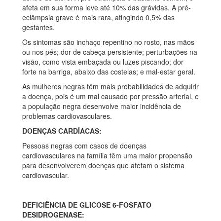
afeta em sua forma leve até 10% das grávidas. A pré-
eclâmpsia grave é mais rara, atingindo 0,5% das
gestantes.
Os sintomas são inchaço repentino no rosto, nas mãos
ou nos pés; dor de cabeça persistente; perturbações na
visão, como vista embaçada ou luzes piscando; dor
forte na barriga, abaixo das costelas; e mal-estar geral.
As mulheres negras têm mais probabilidades de adquirir
a doença, pois é um mal causado por pressão arterial, e
a população negra desenvolve maior incidência de
problemas cardiovasculares.
DOENÇAS CARDÍACAS:
Pessoas negras com casos de doenças
cardiovasculares na família têm uma maior propensão
para desenvolverem doenças que afetam o sistema
cardiovascular.
DEFICIÊNCIA DE GLICOSE 6-FOSFATO
DESIDROGENASE: