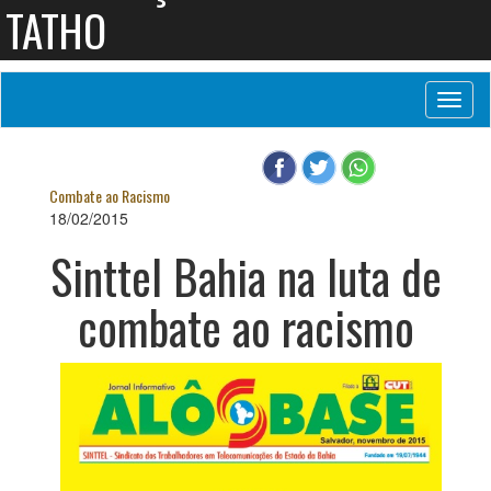
TATHO
Toggl
naviga
Combate ao Racismo
18/02/2015
Sinttel Bahia na luta de
combate ao racismo