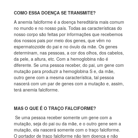
COMO ESSA DOENÇA SE TRANSMITE?
A anemia falciforme é a doença hereditária mais comum
no mundo e no nosso país. Todas as características do
nosso corpo são feitas por informações que recebemos
dos nossos pais por meio dos genes, que vêm no
espermatozoide do pai e no óvulo da mãe. Os genes
determinam, nas pessoas, a cor dos olhos, dos cabelos,
da pele, a altura, etc. Com a hemoglobina não é
diferente. Se uma pessoa receber, do pai, um gene com
mutação para produzir a hemoglobina S e, da mãe,
outro gene com a mesma característica, tal pessoa
nascerá com um par de genes com a mutação e, assim,
terá anemia falciforme.
MAS O QUE É O TRAÇO FALCIFORME?
Se uma pessoa receber somente um gene com a
mutação, seja do pai ou da mãe, e o outro gene sem a
mutação, ela nascerá somente com o traço falciforme.
O portador de traço falciforme não tem doença e não