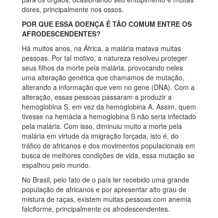
dores, principalmente nos ossos.
POR QUE ESSA DOENÇA É TÃO COMUM ENTRE OS
AFRODESCENDENTES?
Há muitos anos, na África, a malária matava muitas
pessoas. Por tal motivo, a natureza resolveu proteger
seus filhos da morte pela malária, provocando neles
uma alteração genética que chamamos de mutação,
alterando a informação que vem no gene (DNA). Com a
alteração, essas pessoas passaram a produzir a
hemoglobina S, em vez da hemoglobina A. Assim, quem
tivesse na hemácia a hemoglobina S não seria infectado
pela malária. Com isso, diminuiu muito a morte pela
malária em virtude da imigração forçada, isto é, do
tráfico de africanos e dos movimentos populacionais em
busca de melhores condições de vida, essa mutação se
espalhou pelo mundo.
No Brasil, pelo fato de o país ter recebido uma grande
população de africanos e por apresentar alto grau de
mistura de raças, existem muitas pessoas com anemia
falciforme, principalmente os afrodescendentes.