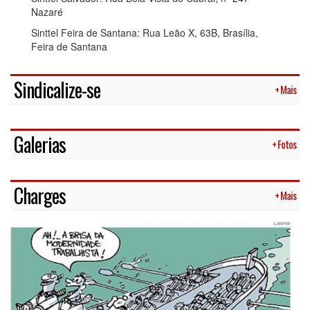
Nazaré
Sinttel Feira de Santana: Rua Leão X, 63B, Brasília,
Feira de Santana
Sindicalize-se
+ Mais
Galerias
+ Fotos
Charges
+ Mais