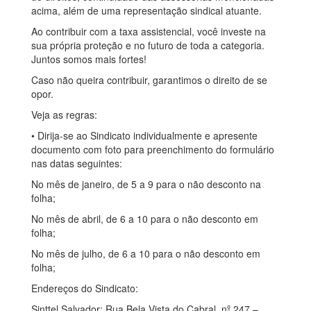
acima, além de uma representação sindical atuante.
Ao contribuir com a taxa assistencial, você investe na
sua própria proteção e no futuro de toda a categoria.
Juntos somos mais fortes!
Caso não queira contribuir, garantimos o direito de se
opor.
Veja as regras:
• Dirija-se ao Sindicato individualmente e apresente
documento com foto para preenchimento do formulário
nas datas seguintes:
No mês de janeiro, de 5 a 9 para o não desconto na
folha;
No mês de abril, de 6 a 10 para o não desconto em
folha;
No mês de julho, de 6 a 10 para o não desconto em
folha;
Endereços do Sindicato:
Sinttel Salvador: Rua Bela Vista do Cabral, nº 247 –