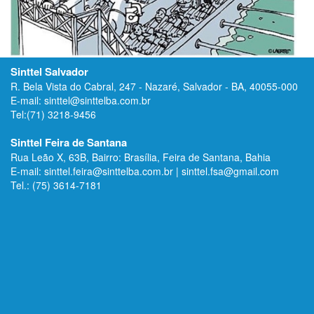
Sinttel Salvador
R. Bela Vista do Cabral, 247 - Nazaré, Salvador - BA, 40055-000
E-mail: sinttel@sinttelba.com.br
Tel:(71) 3218-9456
Sinttel Feira de Santana
Rua Leão X, 63B, Bairro: Brasília, Feira de Santana, Bahia
E-mail: sinttel.feira@sinttelba.com.br | sinttel.fsa@gmail.com
Tel.: (75) 3614-7181