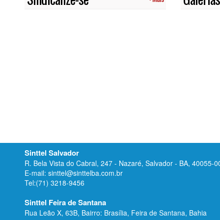
Sinttel Salvador
R. Bela Vista do Cabral, 247 - Nazaré, Salvador - BA, 40055-0
E-mail: sinttel@sinttelba.com.br
Tel:(71) 3218-9456
Sinttel Feira de Santana
Rua Leão X, 63B, Bairro: Brasília, Feira de Santana, Bahia