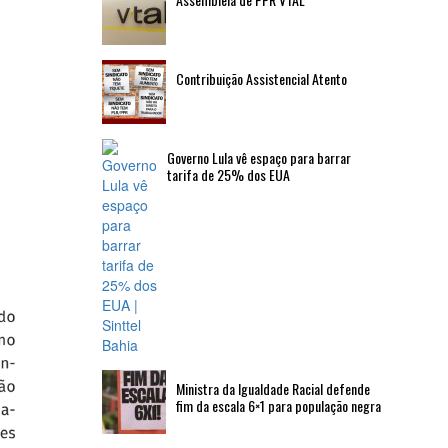
Contribuição Assistencial Atento
Governo Lula vê espaço para barrar
tarifa de 25% dos EUA
Ministra da Igualdade Racial defende
fim da escala 6×1 para população negra