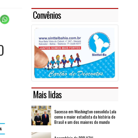
Convênios
O
Mais lidas
Sucesso em Washington consolida Lula
como o maior estadista da história do
Brasil e um dos maiores do mundo
Assembleia de PPR VTAL