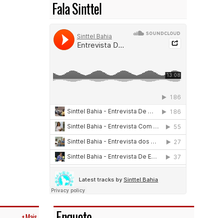
Fala Sinttel
Enquete
+ Mais