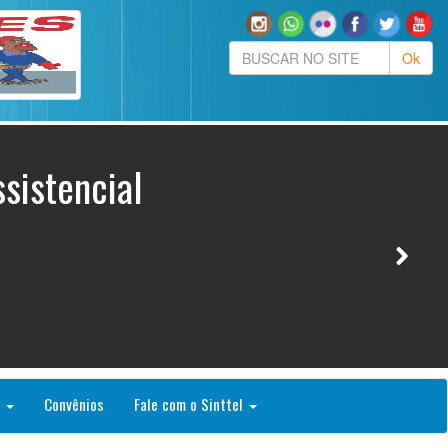
sistencial
o
Convênios
Fale com o Sinttel