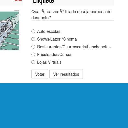
Qual Ã¡rea vocÃª filiado deseja parceria de
desconto?
Auto escolas
Shows/Lazer /Cinema
Restaurantes/Churrascaria/Lanchonetes
Faculdades/Cursos
Lojas Virtuais
Votar
Ver resultados