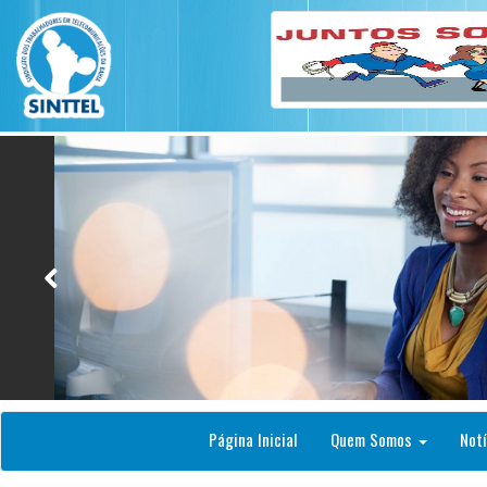
Página Inicial
Quem Somos
Notí