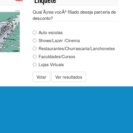
Qual Ã¡rea vocÃª filiado deseja parceria de
desconto?
Auto escolas
Shows/Lazer /Cinema
Restaurantes/Churrascaria/Lanchonetes
Faculdades/Cursos
Lojas Virtuais
Votar
Ver resultados