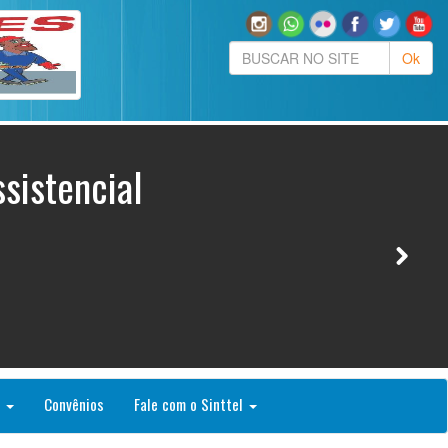
sistencial
o
Convênios
Fale com o Sinttel