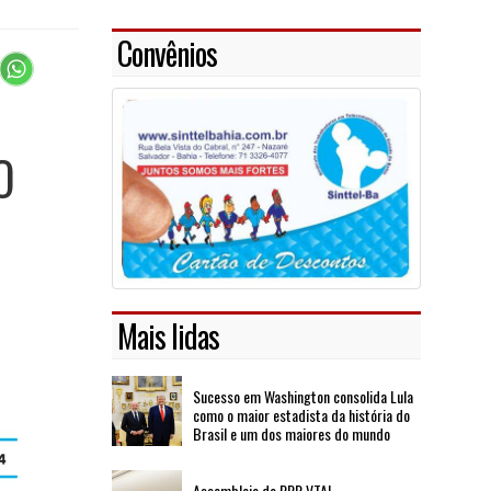
Convênios
O
Mais lidas
Sucesso em Washington consolida Lula
como o maior estadista da história do
Brasil e um dos maiores do mundo
Assembleia de PPR VTAL