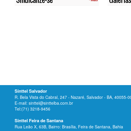
Sinttel Salvador
R. Bela Vista do Cabral, 247 - Nazaré, Salvador - BA, 40055-0
E-mail: sinttel@sinttelba.com.br
Tel:(71) 3218-9456
Sinttel Feira de Santana
Rua Leão X, 63B, Bairro: Brasília, Feira de Santana, Bahia