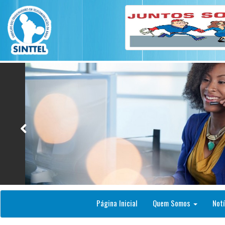
Página Inicial
Quem Somos
Notí