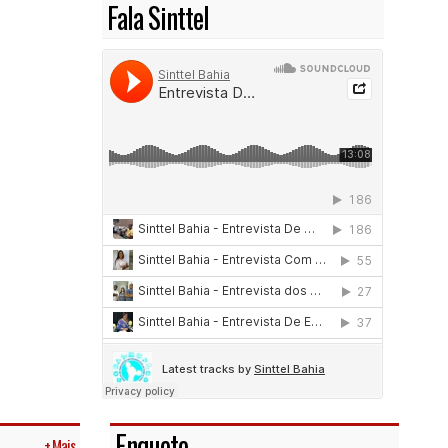
Fala Sinttel
Enquete
+ Mais