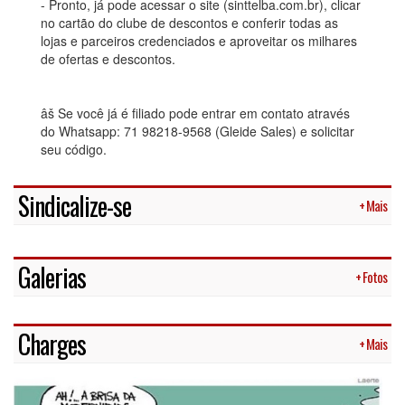
- Pronto, já pode acessar o site (sinttelba.com.br), clicar
no cartão do clube de descontos e conferir todas as
lojas e parceiros credenciados e aproveitar os milhares
de ofertas e descontos.
âš Se você já é filiado pode entrar em contato através
do Whatsapp: 71 98218-9568 (Gleide Sales) e solicitar
seu código.
Sindicalize-se
+ Mais
Galerias
+ Fotos
Charges
+ Mais