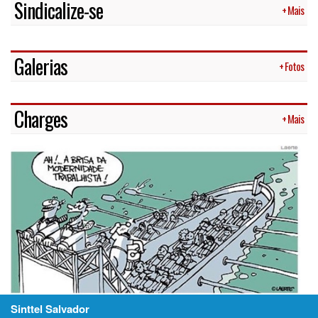
Sindicalize-se
+ Mais
Galerias
+ Fotos
Charges
+ Mais
Sinttel Salvador