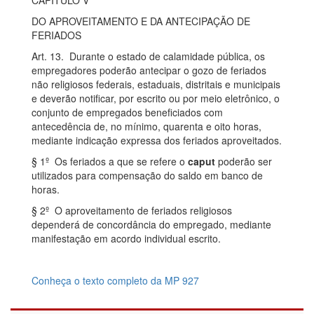
CAPÍTULO V
DO APROVEITAMENTO E DA ANTECIPAÇÃO DE
FERIADOS
Art. 13. Durante o estado de calamidade pública, os
empregadores poderão antecipar o gozo de feriados
não religiosos federais, estaduais, distritais e municipais
e deverão notificar, por escrito ou por meio eletrônico, o
conjunto de empregados beneficiados com
antecedência de, no mínimo, quarenta e oito horas,
mediante indicação expressa dos feriados aproveitados.
§ 1º Os feriados a que se refere o
caput
poderão ser
utilizados para compensação do saldo em banco de
horas.
§ 2º O aproveitamento de feriados religiosos
dependerá de concordância do empregado, mediante
manifestação em acordo individual escrito.
Conheça o texto completo da MP 927