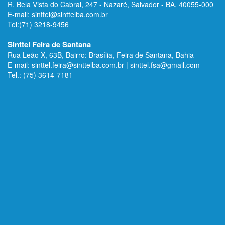
R. Bela Vista do Cabral, 247 - Nazaré, Salvador - BA, 40055-000
E-mail: sinttel@sinttelba.com.br
Tel:(71) 3218-9456
Sinttel Feira de Santana
Rua Leão X, 63B, Bairro: Brasília, Feira de Santana, Bahia
E-mail: sinttel.feira@sinttelba.com.br | sinttel.fsa@gmail.com
Tel.: (75) 3614-7181