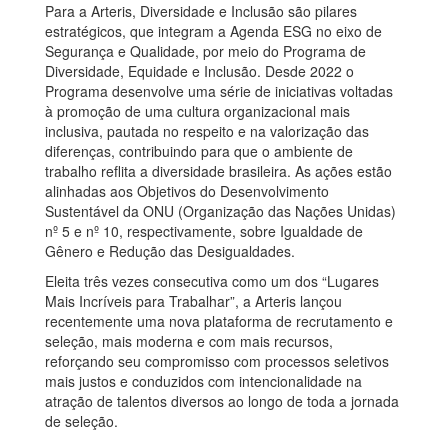
Para a Arteris, Diversidade e Inclusão são pilares
estratégicos, que integram a Agenda ESG no eixo de
Segurança e Qualidade, por meio do Programa de
Diversidade, Equidade e Inclusão. Desde 2022 o
Programa desenvolve uma série de iniciativas voltadas
à promoção de uma cultura organizacional mais
inclusiva, pautada no respeito e na valorização das
diferenças, contribuindo para que o ambiente de
trabalho reflita a diversidade brasileira. As ações estão
alinhadas aos Objetivos do Desenvolvimento
Sustentável da ONU (Organização das Nações Unidas)
nº 5 e nº 10, respectivamente, sobre Igualdade de
Gênero e Redução das Desigualdades.
Eleita três vezes consecutiva como um dos “Lugares
Mais Incríveis para Trabalhar”, a Arteris lançou
recentemente uma nova plataforma de recrutamento e
seleção, mais moderna e com mais recursos,
reforçando seu compromisso com processos seletivos
mais justos e conduzidos com intencionalidade na
atração de talentos diversos ao longo de toda a jornada
de seleção.