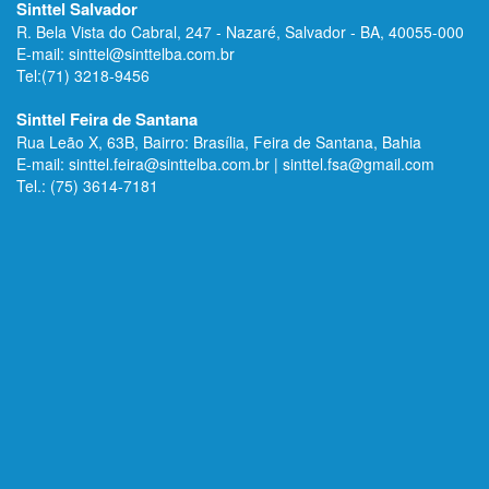
Sinttel Salvador
R. Bela Vista do Cabral, 247 - Nazaré, Salvador - BA, 40055-000
E-mail: sinttel@sinttelba.com.br
Tel:(71) 3218-9456
Sinttel Feira de Santana
Rua Leão X, 63B, Bairro: Brasília, Feira de Santana, Bahia
E-mail: sinttel.feira@sinttelba.com.br | sinttel.fsa@gmail.com
Tel.: (75) 3614-7181