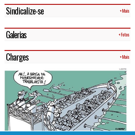
Sindicalize-se
+ Mais
Galerias
+ Fotos
Charges
+ Mais